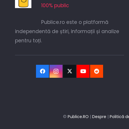
100% public
Publice.ro este o platformă
independentă de știri, informații și analize
pentru toți.
©
Publice.RO
|
Despre
|
Politică d