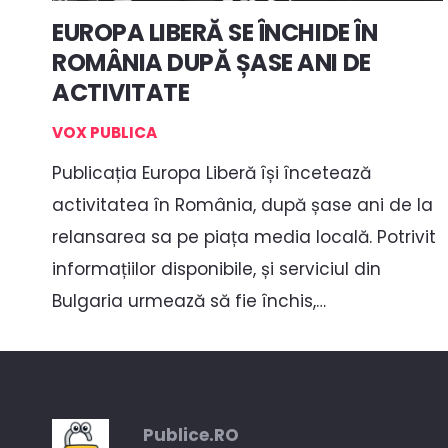
EUROPA LIBERĂ SE ÎNCHIDE ÎN
ROMÂNIA DUPĂ ȘASE ANI DE
ACTIVITATE
VOX PUBLICA
Publicația Europa Liberă își încetează
activitatea în România, după șase ani de la
relansarea sa pe piața media locală. Potrivit
informațiilor disponibile, și serviciul din
Bulgaria urmează să fie închis,…
Publice.RO