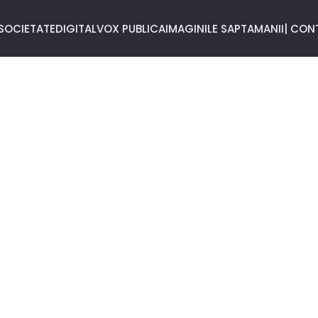
SOCIETATE
DIGITAL
VOX PUBLICA
IMAGINILE SAPTAMANII
| CON