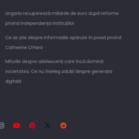
Ungaria recuperează miliarde de euro după reforme
privind independența instituțiilor
Ce se știe despre informațiile apărute în presă privind
Catherine O’Hara
Miturile despre adolescenți care încă domină
societatea. Ce nu înțeleg adulții despre generația
digitală