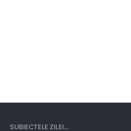
SUBIECTELE ZILEI…