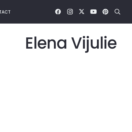
TACT
Elena Vijulie