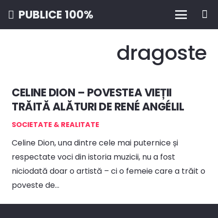
PUBLICE 100%
dragoste
CELINE DION – POVESTEA VIEȚII
TRĂITĂ ALĂTURI DE RENÉ ANGÉLIL
SOCIETATE & REALITATE
Celine Dion, una dintre cele mai puternice și
respectate voci din istoria muzicii, nu a fost
niciodată doar o artistă – ci o femeie care a trăit o
poveste de…