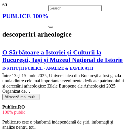
PUBLICE 100%
descoperiri arheologice
O Sărbătoare a Istoriei și Culturii la
București, Iași și Muzeul Național de Istorie
INSTITUȚII PUBLICE - ANALIZE & EXPLICAȚII
Între 13 şi 15 iunie 2025, Universitatea din Bucureşti a fost gazda
unuia dintre cele mai importante evenimente dedicate patrimoniului
şi cercetării arheologice: Zilele Europene ale Arheologiei 2025.
Organizat de…
Afișează mai mult..
Publice.RO
100% public
Publice.ro este o platformă independentă de știri, informații și
analize pentru toți.