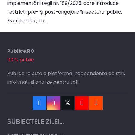
implementării Legii nr. 189/2025, care introduce
restricții pre- și post-angajare în sectorul public.
Evenimentul, nu…
Publice.RO
100% public
Publice.ro este o platformă independentă de știri,
informații și analize pentru toți.
SUBIECTELE ZILEI…