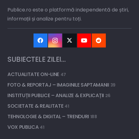
Publice.ro este o platformă independentă de știri,
informații și analize pentru toți.
SUBIECTELE ZILEI…
ACTUALITATE ON-LINE
47
FOTO & REPORTAJ – IMAGINILE SAPTAMANII
39
INSTITUȚII PUBLICE – ANALIZE & EXPLICAȚII
26
SOCIETATE & REALITATE
41
TEHNOLOGIE & DIGITAL – TRENDURI
188
VOX PUBLICA
41