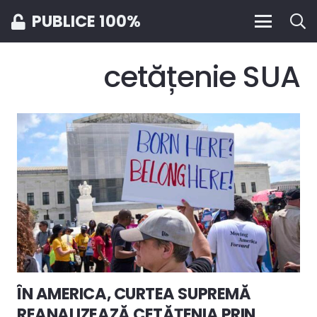
PUBLICE 100%
cetățenie SUA
ÎN AMERICA, CURTEA SUPREMĂ
REANALIZEAZĂ CETĂȚENIA PRIN