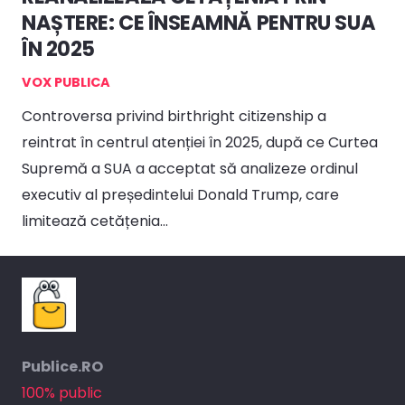
NAȘTERE: CE ÎNSEAMNĂ PENTRU SUA
ÎN 2025
VOX PUBLICA
Controversa privind birthright citizenship a
reintrat în centrul atenției în 2025, după ce Curtea
Supremă a SUA a acceptat să analizeze ordinul
executiv al președintelui Donald Trump, care
limitează cetățenia…
Publice.RO
100% public