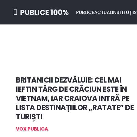
PUBLICE 100%
PUBLICE
ACTUAL
INSTITUȚII
S
BRITANICII DEZVĂLUIE: CEL MAI
IEFTIN TÂRG DE CRĂCIUN ESTE ÎN
VIETNAM, IAR CRAIOVA INTRĂ PE
LISTA DESTINAȚIILOR „RATATE” DE
TURIȘTI
VOX PUBLICA