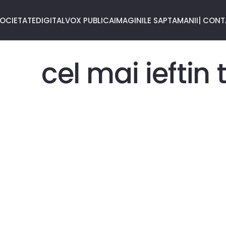
OCIETATE
DIGITAL
VOX PUBLICA
IMAGINILE SAPTAMANII
| CON
cel mai ieftin