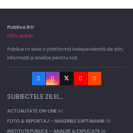
Publice.RO
100% public
Publice.ro este o platformă independentă de știri,
informații și analize pentru toți.
SUBIECTELE ZILEI…
ACTUALITATE ON-LINE
47
FOTO & REPORTAJ – IMAGINILE SAPTAMANII
39
INSTITUȚII PUBLICE – ANALIZE & EXPLICAȚII
26