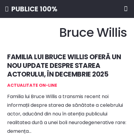
PUBLICE 100%
Bruce Willis
FAMILIA LUI BRUCE WILLIS OFERĂ UN
NOU UPDATE DESPRE STAREA
ACTORULUI, ÎN DECEMBRIE 2025
ACTUALITATE ON-LINE
Familia lui Bruce Willis a transmis recent noi
informații despre starea de sănătate a celebrului
actor, aducând din nou în atenția publicului
realitatea dură a unei boli neurodegenerative rare:
demența…