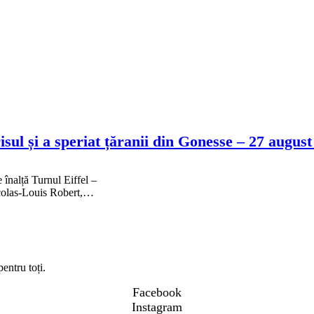
sul și a speriat țăranii din Gonesse – 27 august
înalță Turnul Eiffel –
Nicolas-Louis Robert,…
entru toți.
Facebook
Instagram