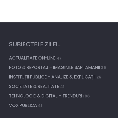
SUBIECTELE ZILEI…
ACTUALITATE ON-LINE
47
FOTO & REPORTAJ – IMAGINILE SAPTAMANII
39
INSTITUȚII PUBLICE – ANALIZE & EXPLICAȚII
26
SOCIETATE & REALITATE
41
TEHNOLOGIE & DIGITAL – TRENDURI
188
VOX PUBLICA
41