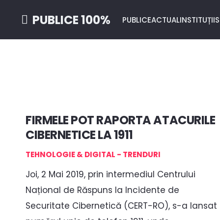
PUBLICE 100%
PUBLICE
ACTUAL
INSTITUȚII
S
FIRMELE POT RAPORTA ATACURILE
CIBERNETICE LA 1911
TEHNOLOGIE & DIGITAL - TRENDURI
Joi, 2 Mai 2019, prin intermediul Centrului
Național de Răspuns la Incidente de
Securitate Cibernetică (CERT-RO), s-a lansat