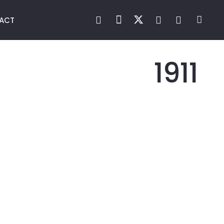
TACT
1911