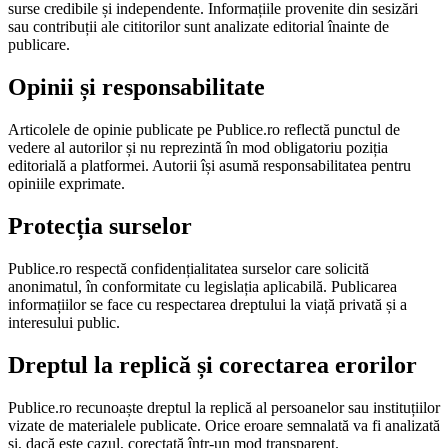
surse credibile și independente. Informațiile provenite din sesizări
sau contribuții ale cititorilor sunt analizate editorial înainte de
publicare.
Opinii și responsabilitate
Articolele de opinie publicate pe Publice.ro reflectă punctul de
vedere al autorilor și nu reprezintă în mod obligatoriu poziția
editorială a platformei. Autorii își asumă responsabilitatea pentru
opiniile exprimate.
Protecția surselor
Publice.ro respectă confidențialitatea surselor care solicită
anonimatul, în conformitate cu legislația aplicabilă. Publicarea
informațiilor se face cu respectarea dreptului la viață privată și a
interesului public.
Dreptul la replică și corectarea erorilor
Publice.ro recunoaște dreptul la replică al persoanelor sau instituțiilor
vizate de materialele publicate. Orice eroare semnalată va fi analizată
și, dacă este cazul, corectată într-un mod transparent.