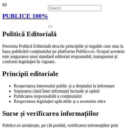
PUBLICE 100%
Politică Editorială
Prezenta Politică Editorială descrie principiile și regulile care stau la
baza publicării conținutului pe platforma Publice.ro. Scopul acesteia
este asigurarea unui standard editorial responsabil, transparent și
conform legislației în vigoare.
Principii editoriale
Respectarea interesului public și a dreptului la informare
Separarea clară între informații factuale și opinii
Publicarea responsabilă a conținutului
Respectarea legislației aplicabile și a normelor etice
Surse și verificarea informațiilor
Publice.ro urmărește, pe cât posibil, verificarea informațiilor prin