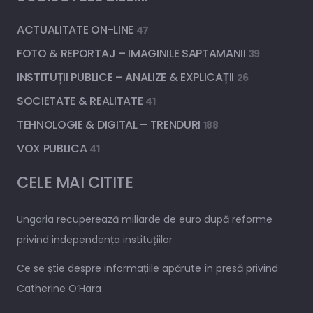
ACTUALITATE ON-LINE
47
FOTO & REPORTAJ – IMAGINILE SAPTAMANII
39
INSTITUȚII PUBLICE – ANALIZE & EXPLICAȚII
26
SOCIETATE & REALITATE
41
TEHNOLOGIE & DIGITAL – TRENDURI
188
VOX PUBLICA
41
CELE MAI CITITE
Ungaria recuperează miliarde de euro după reforme
privind independența instituțiilor
Ce se știe despre informațiile apărute în presă privind
Catherine O’Hara