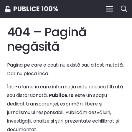
PUBLICE 100%
404 – Pagină
negăsită
Pagina pe care o cauți nu există sau a fost mutată.
Dar nu pleca încă.
Într-o lume în care informația este adesea filtrată
sau distorsionată,
Publice.ro
este un spațiu
dedicat transparenței, exprimării libere și
jurnalismului responsabil. Publicăm dezvăluiri,
investigații, analize și știri prezentate echilibrat și
documentat.