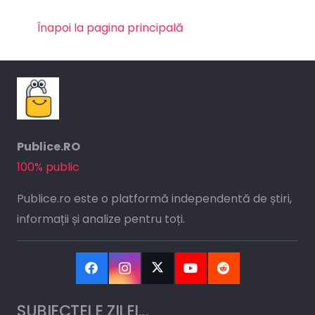
Înapoi la pagina principală
Publice.RO
100% public
Publice.ro este o platformă independentă de știri,
informații și analize pentru toți.
SUBIECTELE ZILEI…